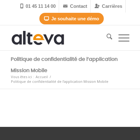
01 45 11 14 00
Contact
Carrières



Je souhaite une démo

Politique de confidentialité de l’application
Mission Mobile
Vous êtes ici :
Accueil
/
Politique de confidentialité de l’application Mission Mobile