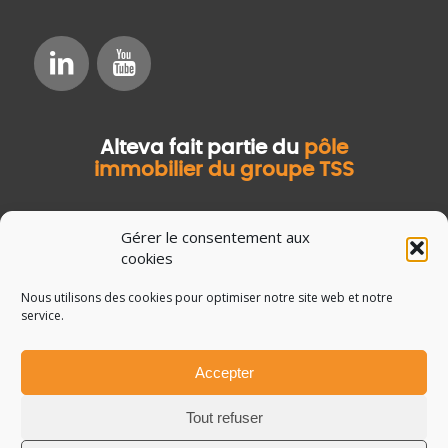
Alteva fait partie du
pôle
immobilier du groupe TSS
Gérer le consentement aux
cookies
Nous utilisons des cookies pour optimiser notre site web et notre
service.
Accepter
© Copyright Salvia Développement
Mentions légales
Tout refuser
Données personnelles
Guide de la GMAO