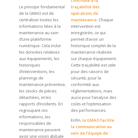
contribue à la
Le principe fondamental
traçabilité des
de la GMAO est de
opérations de
centraliser toutes les
maintenance
. Chaque
informations liées à la
intervention est
maintenance au sein
enregistrée, ce qui
d’une plateforme
permet d’avoir un
numérique. Cela inclut
historique complet de la
les données relatives
maintenance réalisée
aux équipements, les
sur chaque équipement.
historiques
Cette traçabilité est utile
d’interventions, les
pour des raisons de
plannings de
sécurité, pour la
maintenance préventive,
conformité aux
les stocks de pièces
réglementations, mais
détachées, et les
aussi pour l’analyse des
rapports d’incidents. En
coûts et l’optimisation
regroupant ces
des performances.
informations, les
Enfin,
la GMAO facilite
responsables de
la communication au
maintenance peuvent
sein de l’équipe de
avoir une vision globale