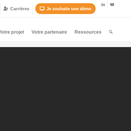
Carrières
Je souhaite une démo


Votre projet
Votre partenaire
Ressources