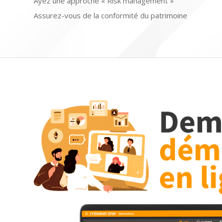
Ayez une approche « Risk management »
Assurez-vous de la conformité du patrimoine