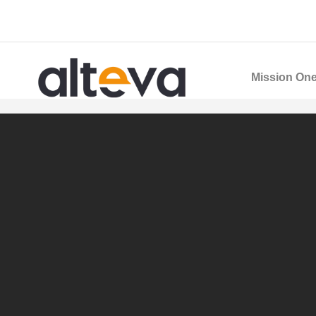
Mission One