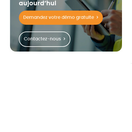
aujourd’hui
Demandez votre démo gratuite
Contactez-nous