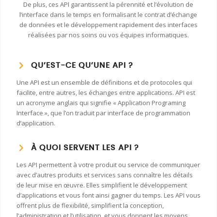
De plus, ces API garantissent la pérennité et l’évolution de
l’interface dans le temps en formalisant le contrat d’échange
de données et le développement rapidement des interfaces
réalisées par nos soins ou vos équipes informatiques.
QU’EST-CE QU’UNE API ?
Une API est un ensemble de définitions et de protocoles qui
facilite, entre autres, les échanges entre applications. API est
un acronyme anglais qui signifie « Application Programing
Interface », que l’on traduit par interface de programmation
d’application.
À QUOI SERVENT LES API ?
Les API permettent à votre produit ou service de communiquer
avec d’autres produits et services sans connaître les détails
de leur mise en œuvre. Elles simplifient le développement
d’applications et vous font ainsi gagner du temps. Les API vous
offrent plus de flexibilité, simplifient la conception,
l’administration et l’utilisation, et vous donnent les moyens