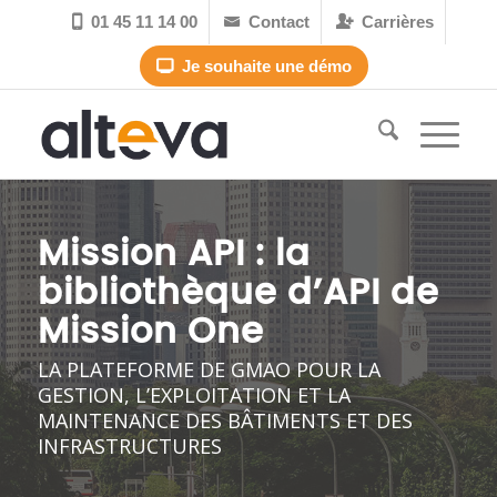
01 45 11 14 00
Contact
Carrières



Je souhaite une démo

Mission API : la
bibliothèque d’API de
Mission One
LA PLATEFORME DE GMAO POUR LA
GESTION, L’EXPLOITATION ET LA
MAINTENANCE DES BÂTIMENTS ET DES
INFRASTRUCTURES