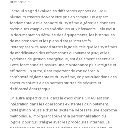
primordiale.
Lorsqu’il s’agit d’évaluer les différentes options de GMAO,
plusieurs critères doivent être pris en compte. Un aspect
fondamental est la capacité du système à gérer les données
techniques complexes spécifiques aux bâtiments. Cela inclut
la documentation détaillée des équipements, les historiques
de maintenance et les plans d’étage interactifs.
L’interopérabilité avec d’autres logiciels, tels que les systèmes
de modélisation des informations du bâtiment (BIM) et les
systèmes de gestion énergétique, est également essentielle.
Cette fonctionnalité assure une maintenance plus intégrée et
efficiente. En outre, il est important de considérer la
conformité réglementaire du système, en particulier dans des
secteurs soumis à des normes strictes de sécurité et
d’efficacité énergétique.
Un autre aspect crucial dans le choix d’une GMAO est son
intégration dans les opérations existantes d’un bâtiment.
L’intégration réussie d’un tel système nécessite une approche
méthodique, impliquant souvent la personnalisation du
logiciel pour qu’il s’aligne avec les procédures internes. La
transition vers un nouveau système de GMAO peut être un