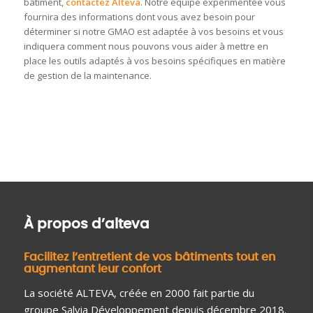
bâtiment,
contactez Alteva
. Notre équipe expérimentée vous
fournira des informations dont vous avez besoin pour
déterminer si notre GMAO est adaptée à vos besoins et vous
indiquera comment nous pouvons vous aider à mettre en
place les outils adaptés à vos besoins spécifiques en matière
de gestion de la maintenance.
À propos d’alteva
Facilitez l’entretient de vos bâtiments tout en
augmentant leur confort
La société ALTEVA, créée en 2000 fait partie du
groupe Salvia Développement depuis décembre 2018.