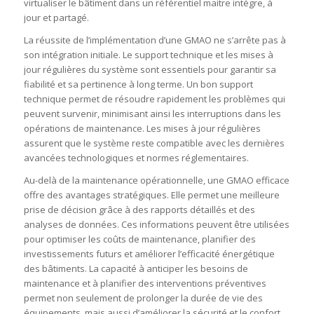
virtualiser le bâtiment dans un référentiel maitre intègre, à
jour et partagé.
La réussite de l’implémentation d’une GMAO ne s’arrête pas à
son intégration initiale. Le support technique et les mises à
jour régulières du système sont essentiels pour garantir sa
fiabilité et sa pertinence à long terme. Un bon support
technique permet de résoudre rapidement les problèmes qui
peuvent survenir, minimisant ainsi les interruptions dans les
opérations de maintenance. Les mises à jour régulières
assurent que le système reste compatible avec les dernières
avancées technologiques et normes réglementaires.
Au-delà de la maintenance opérationnelle, une GMAO efficace
offre des avantages stratégiques. Elle permet une meilleure
prise de décision grâce à des rapports détaillés et des
analyses de données. Ces informations peuvent être utilisées
pour optimiser les coûts de maintenance, planifier des
investissements futurs et améliorer l’efficacité énergétique
des bâtiments. La capacité à anticiper les besoins de
maintenance et à planifier des interventions préventives
permet non seulement de prolonger la durée de vie des
équipements, mais aussi d’améliorer la sécurité et le confort