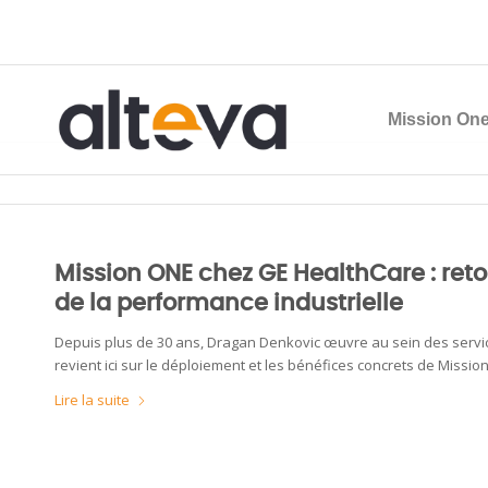
Mission One
Archive pour le mois : mai, 2025
Mission ONE chez GE HealthCare : ret
de la performance industrielle
Depuis plus de 30 ans, Dragan Denkovic œuvre au sein des servic
revient ici sur le déploiement et les bénéfices concrets de Miss
Lire la suite