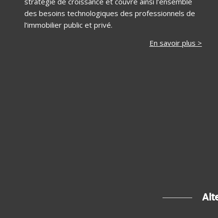
stratégie de croissance et couvre ainsi l’ensemble
des besoins technologiques des professionnels de
l’immobilier public et privé.
En savoir plus >
Alt