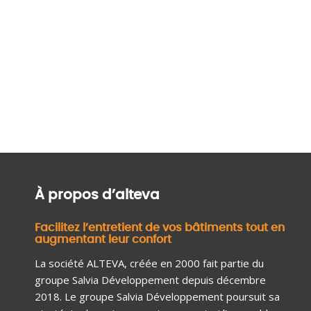
À propos d’alteva
Facilitez l’entretient de vos bâtiments tout en
augmentant leur confort
La société ALTEVA, créée en 2000 fait partie du
groupe Salvia Développement depuis décembre
2018. Le groupe Salvia Développement poursuit sa