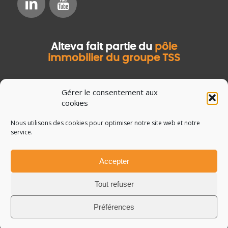
Alteva fait partie du
pôle
immobilier du groupe TSS
Gérer le consentement aux
cookies
Nous utilisons des cookies pour optimiser notre site web et notre
service.
Accepter
© Copyright Salvia Développement
Mentions légales
Tout refuser
Données personnelles
Guide de la GMAO
Préférences