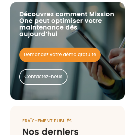
Découvrez comment Mission
One peut optimiser votre
maintenance dès
aujourd’hui
Demandez votre démo gratuite
Contactez-nous
FRAÎCHEMENT PUBLIÉS
Nos derniers