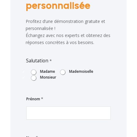
personnalisée
Profitez d’une démonstration gratuite et
personnalisée !
Échangez avec nos experts et obtenez des
réponses concrètes à vos besoins.
Salutation
*
Madame
Mademoiselle
Monsieur
*
Prénom