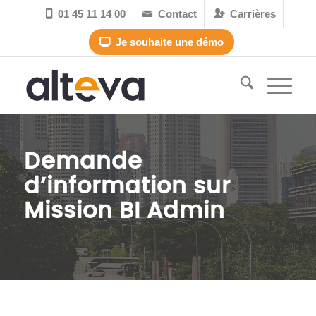
01 45 11 14 00
Contact
Carrières



Je souhaite une démo

Demande
d’information sur
Mission BI Admin