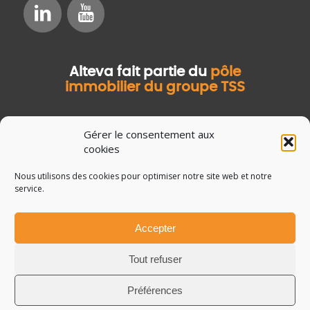
Alteva fait partie du
pôle
immobilier du groupe TSS
Gérer le consentement aux
cookies
Nous utilisons des cookies pour optimiser notre site web et notre
service.
Accepter
© Copyright Salvia Développement
Mentions légales
Tout refuser
Données personnelles
Guide de la GMAO
Préférences