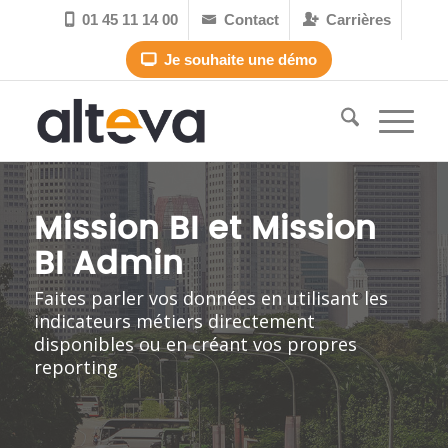
01 45 11 14 00
Contact
Carrières



Je souhaite une démo

Mission BI et Mission
BI Admin
Faites parler vos données en utilisant les
indicateurs métiers directement
disponibles ou en créant vos propres
reporting