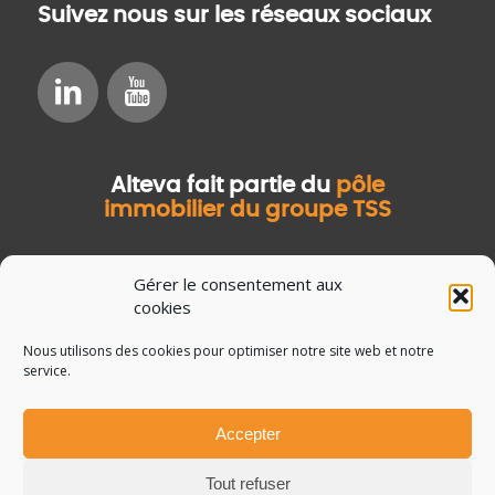
Suivez nous sur les réseaux sociaux
Alteva fait partie du
pôle
immobilier du groupe TSS
Gérer le consentement aux
cookies
Nous utilisons des cookies pour optimiser notre site web et notre
service.
Accepter
© Copyright Salvia Développement
Mentions légales
Tout refuser
Données personnelles
Guide de la GMAO