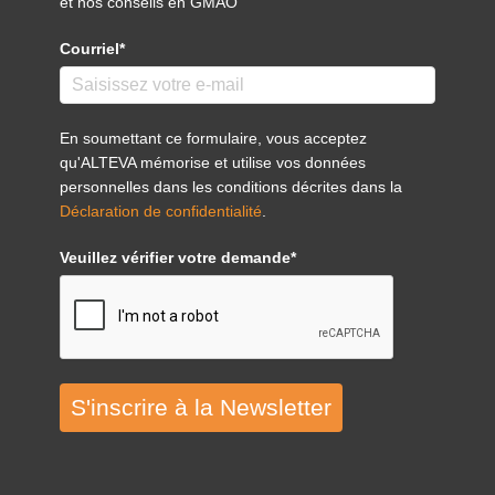
et nos conseils en GMAO
Courriel*
En soumettant ce formulaire, vous acceptez
qu'ALTEVA mémorise et utilise vos données
personnelles dans les conditions décrites dans la
Déclaration de confidentialité
.
Veuillez vérifier votre demande*
S'inscrire à la Newsletter