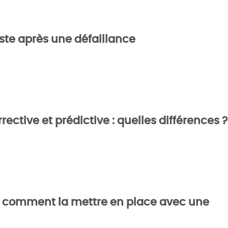
uste après une défaillance
ective et prédictive : quelles différences ?
t comment la mettre en place avec une