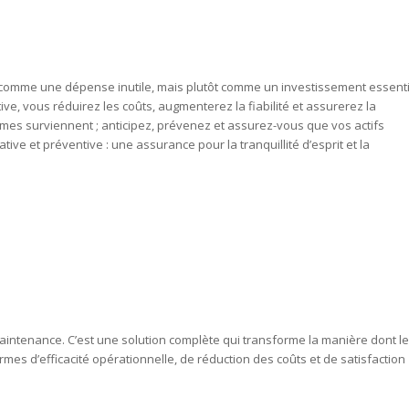
 comme une dépense inutile, mais plutôt comme un investissement essenti
ve, vous réduirez les coûts, augmenterez la fiabilité et assurerez la
èmes surviennent ; anticipez, prévenez et assurez-vous que vos actifs
ve et préventive : une assurance pour la tranquillité d’esprit et la
aintenance. C’est une solution complète qui transforme la manière dont l
mes d’efficacité opérationnelle, de réduction des coûts et de satisfaction