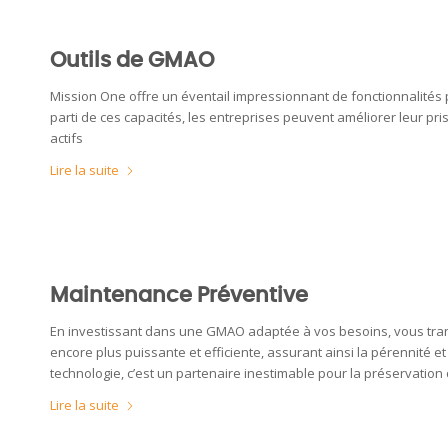
Outils de GMAO
Mission One offre un éventail impressionnant de fonctionnalités p
parti de ces capacités, les entreprises peuvent améliorer leur pris
actifs
Lire la suite
Maintenance Préventive
En investissant dans une GMAO adaptée à vos besoins, vous tran
encore plus puissante et efficiente, assurant ainsi la pérennité 
technologie, c’est un partenaire inestimable pour la préservation d
Lire la suite