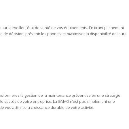
our surveiller l’état de santé de vos équipements. En tirant pleinement
e de décision, prévenir les pannes, et maximiser la disponibilité de leurs
sformerez la gestion de la maintenance préventive en une stratégie
et le succès de votre entreprise. La GMAO n’est pas simplement une
e vos actifs et la croissance durable de votre activité.