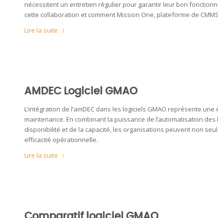
nécessitent un entretien régulier pour garantir leur bon fonction
cette collaboration et comment Mission One, plateforme de CMMS 
Lire la suite
AMDEC Logiciel GMAO
L’intégration de l’amDEC dans les logiciels GMAO représente une é
maintenance. En combinant la puissance de l’automatisation des l
disponibilité et de la capacité, les organisations peuvent non seu
efficacité opérationnelle.
Lire la suite
Comparatif logiciel GMAO