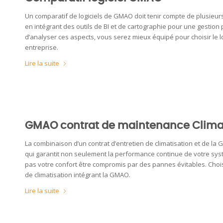
Un comparatif de logiciels de GMAO doit tenir compte de plusieurs él
en intégrant des outils de BI et de cartographie pour une gestio
d’analyser ces aspects, vous serez mieux équipé pour choisir le 
entreprise.
Lire la suite
GMAO contrat de maintenance Clima
La combinaison d’un contrat d’entretien de climatisation et de la
qui garantit non seulement la performance continue de votre syst
pas votre confort être compromis par des pannes évitables. Choisiss
de climatisation intégrant la GMAO.
Lire la suite