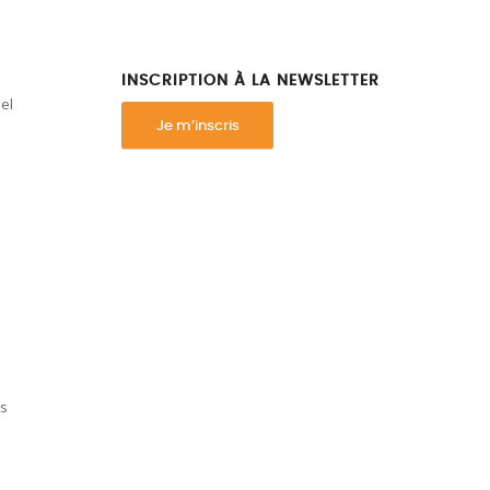
INSCRIPTION À LA NEWSLETTER
el
Je m’inscris
es