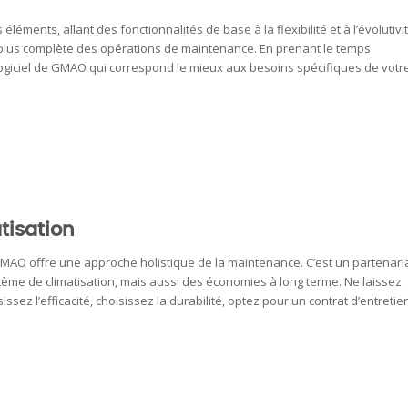
éments, allant des fonctionnalités de base à la flexibilité et à l’évolutivit
n plus complète des opérations de maintenance. En prenant le temps
logiciel de GMAO qui correspond le mieux aux besoins spécifiques de votr
tisation
 GMAO offre une approche holistique de la maintenance. C’est un partenari
ème de climatisation, mais aussi des économies à long terme. Ne laissez
ez l’efficacité, choisissez la durabilité, optez pour un contrat d’entretie