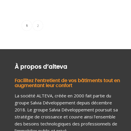
1
2
À propos d’alteva
Facilitez l’entretient de vos bâtiments tout en
augmentant leur confort
La société ALTEVA, créée en 2000 fait partie du
groupe Salvia Développement depuis décembre
2018. Le groupe Salvia Développement poursuit sa
stratégie de croissance et couvre ainsi l’ensemble
des besoins technologiques des professionnels de
l’immobilier public et privé.