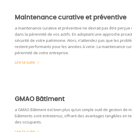
Maintenance curative et préventive
a maintenance curative et préventive ne devrait pas être perçue
dans la pérennité de vos actifs. En adoptant une approche proacti
sécurité de votre patrimoine. Alors, n’attendez pas que les probl
restent performants pour les années à venir. La maintenance curati
pérennité de votre entreprise.
Lire la suite
GMAO Bâtiment
a GMAO Bâtiment est bien plus qu’un simple outil de gestion de m
bâtiments sont entretenus, offrant des avantages tangibles en ter
des occupants.
Lire la suite