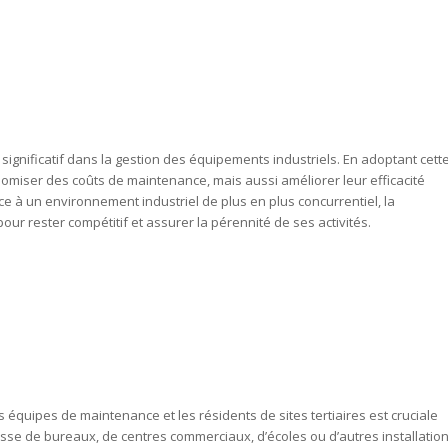
significatif dans la gestion des équipements industriels. En adoptant cett
miser des coûts de maintenance, mais aussi améliorer leur efficacité
Face à un environnement industriel de plus en plus concurrentiel, la
r rester compétitif et assurer la pérennité de ses activités.
s équipes de maintenance et les résidents de sites tertiaires est cruciale
’agisse de bureaux, de centres commerciaux, d’écoles ou d’autres installation