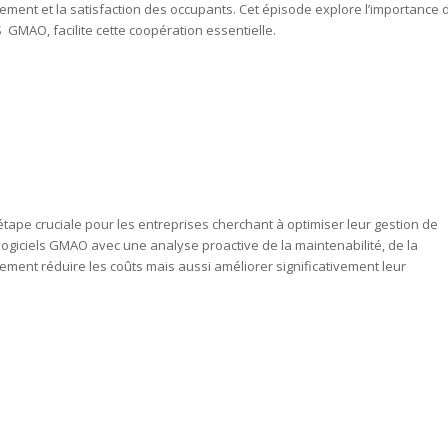
nement et la satisfaction des occupants. Cet épisode explore l’importance 
GMAO, facilite cette coopération essentielle.
tape cruciale pour les entreprises cherchant à optimiser leur gestion de
ogiciels GMAO avec une analyse proactive de la maintenabilité, de la
lement réduire les coûts mais aussi améliorer significativement leur