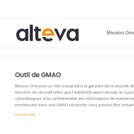
Mission One
Archive pour le mois : décembre, 2023
Outil de GMAO
Mission One joue un rôle crucial dans la garantie de la sécurité
mesures de sécurité telles que l’authentification robuste, le cry
cyberattaques et la confidentialité des informations de maintenan
investissant dans une GMAO sécurisée, vous pouvez être certai
Lire la suite