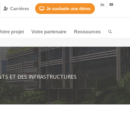
Carrières
Je souhaite une démo


Votre projet
Votre partenaire
Ressources
NTS ET DES INFRASTRUCTURES