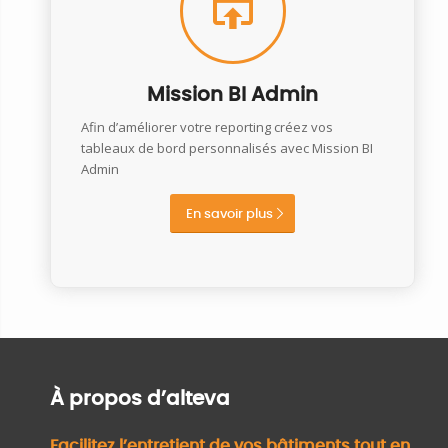
Mission BI Admin
Afin d’améliorer votre reporting créez vos
tableaux de bord personnalisés avec Mission BI
Admin
En savoir plus
À propos d’alteva
Facilitez l’entretient de vos bâtiments tout en