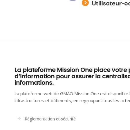
6
La plateforme Mission One place votre 
d’information pour assurer la centralisat
informations
.
La plateforme web de GMAO Mission One est disponible i
infrastructures et bâtiments, en regroupant tous les acteu
Règlementation et sécurité