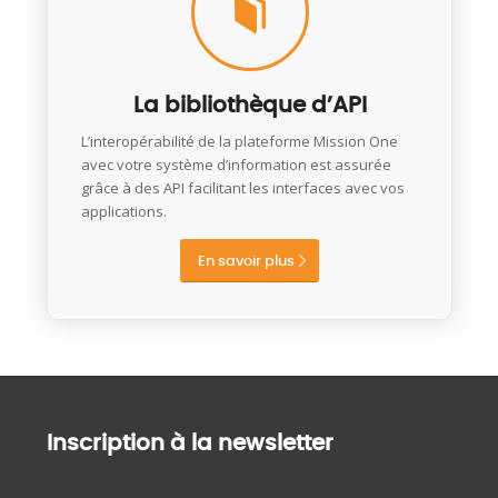
La bibliothèque d’API
L’interopérabilité de la plateforme Mission One
avec votre système d’information est assurée
grâce à des API facilitant les interfaces avec vos
applications.
En savoir plus
Inscription à la newsletter