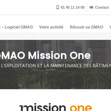
01 45 11 14 00
Contact


 – Logiciel GMAO
Votre activité
Réussir sa GMAO
GMAO Mission One
 L’EXPLOITATION ET LA MAINTENANCE DES BÂTIME