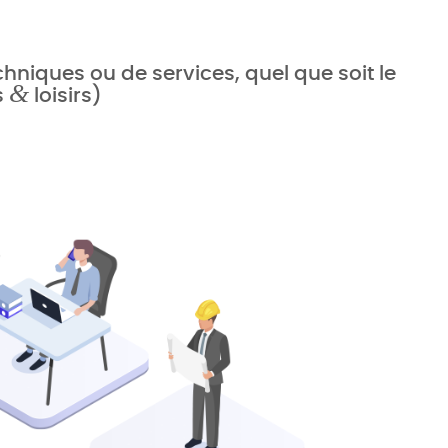
niques ou de services, quel que soit le
&
s
loisirs)