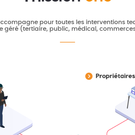
ccompagne pour toutes les interventions tech
e géré (tertiaire, public, médical, commerce
3