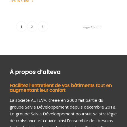
Lire la suite
1
2
3
Page 1 sur 3
À propos d’alteva
Facilitez l’entretient de vos bâtiments tout en
augmentant leur confort
La société ALTEVA, créée en 2000 fait partie du
groupe Salvia Développement depuis décembre 2018.
Le groupe Salvia Développement poursuit sa stratégie
de croissance et couvre ainsi l’ensemble des besoins