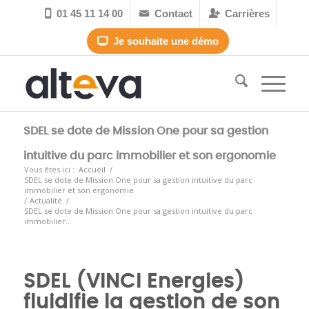
01 45 11 14 00
Contact
Carrières



Je souhaite une démo

SDEL se dote de Mission One pour sa gestion
intuitive du parc immobilier et son ergonomie
Vous êtes ici :
Accueil
/
SDEL se dote de Mission One pour sa gestion intuitive du parc
immobilier et son ergonomie
/
Actualité
/
SDEL se dote de Mission One pour sa gestion intuitive du parc
immobilier...
SDEL (VINCI Energies)
fluidifie la gestion de son