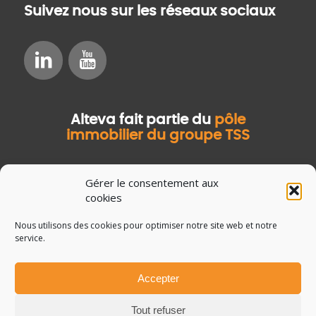
Suivez nous sur les réseaux sociaux
Alteva fait partie du
pôle
immobilier du groupe TSS
Gérer le consentement aux
cookies
Nous utilisons des cookies pour optimiser notre site web et notre
service.
Accepter
© Copyright Salvia Développement
Mentions légales
Tout refuser
Données personnelles
Guide de la GMAO