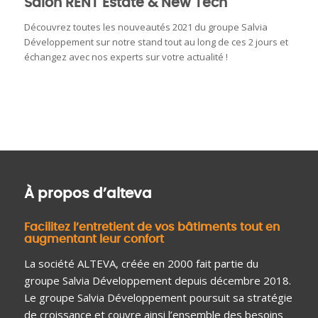
Salon RENT Estate & New Tech
Découvrez toutes les nouveautés 2021 du groupe Salvia
Développement sur notre stand tout au long de ces 2 jours et
échangez avec nos experts sur votre actualité !
À propos d’alteva
Facilitez l’entretient de vos bâtiments tout en
augmentant leur confort
La société ALTEVA, créée en 2000 fait partie du
groupe Salvia Développement depuis décembre 2018.
Le groupe Salvia Développement poursuit sa stratégie
de croissance et couvre ainsi l’ensemble des besoins