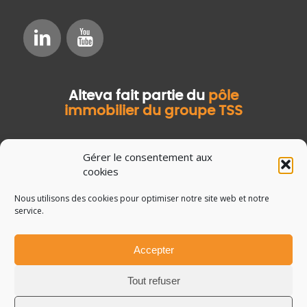
Alteva fait partie du
pôle
immobilier du groupe TSS
Gérer le consentement aux
cookies
Nous utilisons des cookies pour optimiser notre site web et notre
service.
Accepter
© Copyright Salvia Développement
Mentions légales
Tout refuser
Données personnelles
Guide de la GMAO