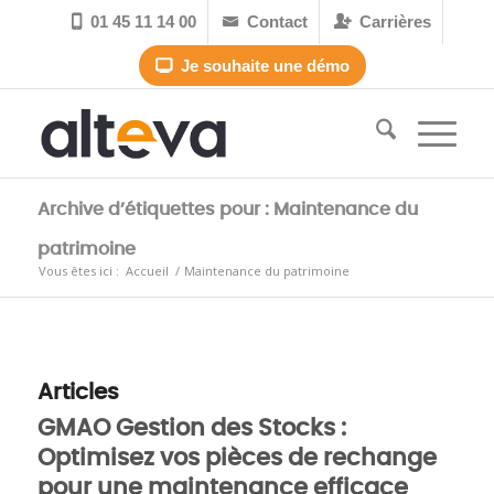
01 45 11 14 00
Contact
Carrières



Je souhaite une démo

Archive d’étiquettes pour : Maintenance du
patrimoine
Vous êtes ici :
Accueil
/
Maintenance du patrimoine
Articles
GMAO Gestion des Stocks :
Optimisez vos pièces de rechange
pour une maintenance efficace