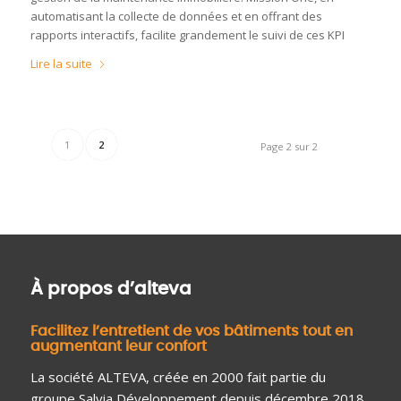
automatisant la collecte de données et en offrant des
rapports interactifs, facilite grandement le suivi de ces KPI
Lire la suite
1
2
Page 2 sur 2
À propos d’alteva
Facilitez l’entretient de vos bâtiments tout en
augmentant leur confort
La société ALTEVA, créée en 2000 fait partie du
groupe Salvia Développement depuis décembre 2018.