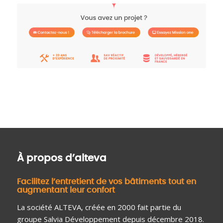
À propos d’alteva
Facilitez l’entretient de vos bâtiments tout en
augmentant leur confort
La société ALTEVA, créée en 2000 fait partie du
groupe Salvia Développement depuis décembre 2018.