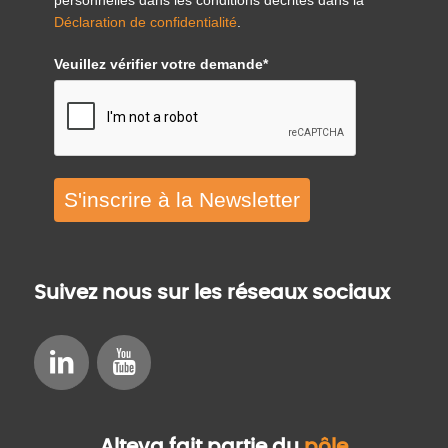
personnelles dans les conditions décrites dans la
Déclaration de confidentialité
.
Veuillez vérifier votre demande*
S'inscrire à la Newsletter
Suivez nous sur les réseaux sociaux
Alteva fait partie du
pôle