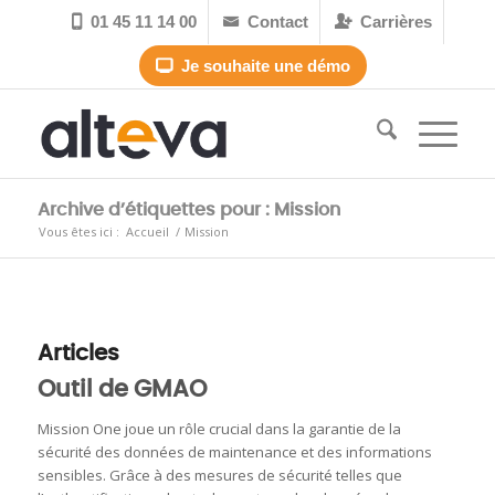
01 45 11 14 00
Contact
Carrières



Je souhaite une démo

Archive d’étiquettes pour : Mission
Vous êtes ici :
Accueil
/
Mission
Articles
Outil de GMAO
Mission One joue un rôle crucial dans la garantie de la
sécurité des données de maintenance et des informations
sensibles. Grâce à des mesures de sécurité telles que