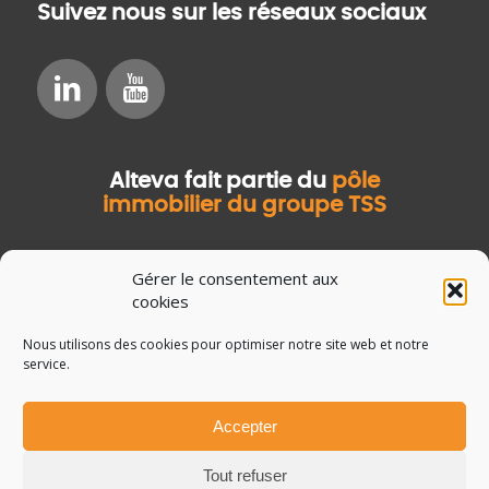
Suivez nous sur les réseaux sociaux
Alteva fait partie du
pôle
immobilier du groupe TSS
Gérer le consentement aux
cookies
Nous utilisons des cookies pour optimiser notre site web et notre
service.
Accepter
© Copyright Salvia Développement
Mentions légales
Tout refuser
Données personnelles
Guide de la GMAO