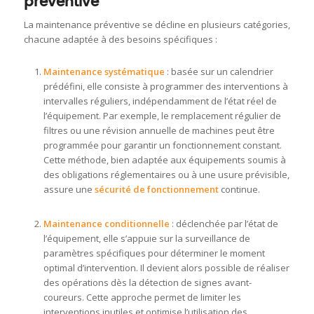
préventive
La maintenance préventive se décline en plusieurs catégories,
chacune adaptée à des besoins spécifiques :
Maintenance systématique
: basée sur un calendrier
prédéfini, elle consiste à programmer des interventions à
intervalles réguliers, indépendamment de l’état réel de
l’équipement
. Par exemple, le remplacement régulier de
filtres ou une révision annuelle de machines peut être
programmée pour garantir un fonctionnement constant.
Cette méthode, bien adaptée aux équipements soumis à
des obligations réglementaires ou à une usure prévisible,
assure une
sécurité de fonctionnement
continue.
Maintenance conditionnelle
: déclenchée par l’état de
l’équipement, elle s’appuie sur la surveillance de
paramètres spécifiques pour déterminer le moment
optimal d’intervention
. Il
devient alors possible de réaliser
des opérations dès la détection de signes avant-
coureurs. Cette approche permet de limiter les
interventions inutiles et optimise l’utilisation des