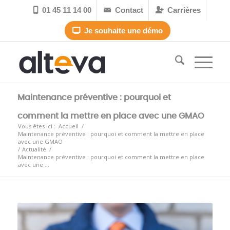
01 45 11 14 00
Contact
Carrières



Je souhaite une démo

Maintenance préventive : pourquoi et
comment la mettre en place avec une GMAO
Vous êtes ici :
Accueil
/
Maintenance préventive : pourquoi et comment la mettre en place
avec une GMAO
/
Actualité
/
Maintenance préventive : pourquoi et comment la mettre en place
avec une ...