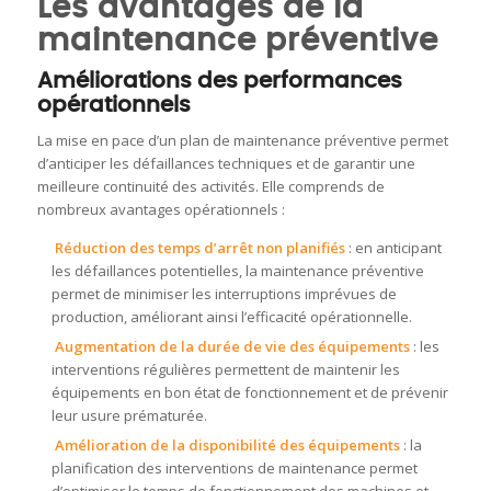
Les avantages de la
maintenance préventive
Améliorations des performances
opérationnels
La mise en pace d’un plan de maintenance préventive permet
d’anticiper les défaillances techniques et de garantir une
meilleure continuité des activités. Elle comprends de
nombreux avantages opérationnels :
Réduction des temps d’arrêt non planifiés
: en anticipant
les défaillances potentielles, la maintenance préventive
permet de minimiser les interruptions imprévues de
production, améliorant ainsi l’efficacité opérationnelle
.
Augmentation de la durée de vie des équipements
: les
interventions régulières permettent de maintenir les
équipements en bon état de fonctionnement et de prévenir
leur usure prématurée
.
Amélioration de la disponibilité des équipements
: la
planification des interventions de maintenance permet
d’optimiser le temps de fonctionnement des machines et