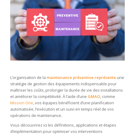
L’organisation de la
maintenance préventive représente
une
stratégie de gestion des équipements indispensable pour
maîtriser les coûts, prolonger la durée de vie des installations
et améliorer la compétitivité. À l’aide d’une
GMAO
, comme
Mission One
, vos équipes bénéficient d’une planification
automatisée, l’exécution et un suivi en temps réel de vos
opérations de maintenance.
Vous découvrirez ici les définitions, applications et étapes
d’implémentation pour optimiser vos interventions