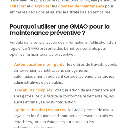
d’entretien, les plans ou les procédures. Enfin, elle permet de
collecter
et
d’exploiter
les
données de maintenance
pour
affiner les décisions et ajuster les stratégies en temps réel.
Pourquoi utiliser une GMAO pour la
maintenance préventive ?
Au-delà de la centralisation des informations, l’utilisation d’un
logiciel de GMAO présente des bénéfices concrets pour
optimiser la maintenance préventive :
Automatisation intelligente
: les ordres de travail, rappels
d’intervention et notifications sont générés
automatiquement, réduisant considérablement les tâches
administratives et les oublis.
Traçabilité complète
: chaque action de maintenance est
enregistrée, ce qui facilite la conformité réglementaire, les
audits et l’analyse post-intervention.
Optimisation des ressources
: la GMAO permet de mieux
organiser les équipes et d’anticiper les besoins en pièces
détachées, tout en évitant les surstocks ou les
indisponibilités critiques.