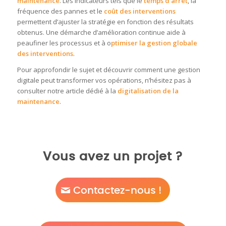
maintenance
. Les indicateurs tels que le
temps d’arrêt
, la
fréquence des pannes et le
coût des interventions
permettent d’ajuster la stratégie en fonction des résultats
obtenus. Une démarche d’amélioration continue aide à
peaufiner les processus et à o
ptimiser la gestion globale
des interventions
.
Pour approfondir le sujet et découvrir comment une gestion
digitale peut transformer vos opérations, n’hésitez pas à
consulter notre article dédié à la
digitalisation de la
maintenance
.
Vous avez un projet ?
Contactez-nous !