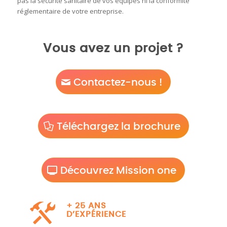
pas la sécurité sanitaire de vos équipes ni la conformité
réglementaire de votre entreprise.
Vous avez un projet ?
Contactez-nous !
Téléchargez la brochure
Découvrez Mission one
+ 25 ANS
D’EXPÉRIENCE