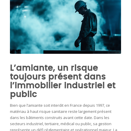
L’amiante, un risque
toujours présent dans
l’immobilier industriel et
public
Bien que l’amiante soit interdit en France depuis 1997, ce
matériau à haut risque sanitaire reste largement présent
dans les bâtiments construits avant cette date. Dans les
secteurs industriel, tertiaire, médical ou public, sa gestion
représente un défi réglementaire et opérationnel majeur. La