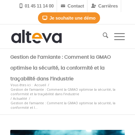
01 45 11 14 00
Contact
Carrières



Je souhaite une démo

Gestion de l’amiante : Comment la GMAO
optimise la sécurité, la conformité et la
traçabilité dans l’industrie
Vous êtes ici :
Accueil
/
Gestion de l’amiante : Comment la GMAO optimise la sécurité, la
conformité et la traçabilité dans l’industrie
/
Actualité
/
Gestion de l’amiante : Comment la GMAO optimise la sécurité, la
conformité et l...