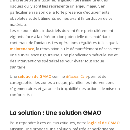
Dans le secteur industriel, la gestion de l’amiante et des
risques qui y sont liés représente un enjeu majeur, en
particulier en raison de la forte présence d’équipements
obsolètes et de bâtiments édifiés avant l’interdiction de ce
matériau.
Les responsables industriels doivent être particulièrement
vigilants face à la détérioration potentielle des matériaux
contenant de l’amiante. Les opérations régulières telles que la
maintenance
, la rénovation ou le démantèlement nécessitent
une surveillance rigoureuse, une planification méticuleuse et
des interventions spécialisées pour éviter tout risque
sanitaire.
Une
solution de GMAO
comme
Mission One
permet de
cartographier les zones à risque, planifier les interventions
réglementaires et garantir la traçabilité des actions de mise en
conformité. »
La solution : Une solution GMAO
Pour répondre à ces enjeux critiques, notre l
ogiciel de GMAO
Mission One propose une solution intégrée et performante,