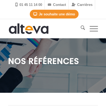
01 45 11 14 00
Contact
Carrières



Je souhaite une démo

NOS RÉFÉRENCES