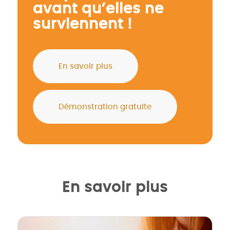
avant qu’elles ne
surviennent !
En savoir plus
Démonstration gratuite
En savoir plus