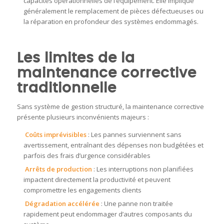
capacités opérationnelles de l’équipement. Elle implique
généralement le remplacement de pièces défectueuses ou
la réparation en profondeur des systèmes endommagés.
Les limites de la
maintenance corrective
traditionnelle
Sans système de gestion structuré, la maintenance corrective
présente plusieurs inconvénients majeurs :
Coûts imprévisibles
: Les pannes surviennent sans
avertissement, entraînant des dépenses non budgétées et
parfois des frais d’urgence considérables
Arrêts de production
: Les interruptions non planifiées
impactent directement la productivité et peuvent
compromettre les engagements clients
Dégradation accélérée
: Une panne non traitée
rapidement peut endommager d’autres composants du