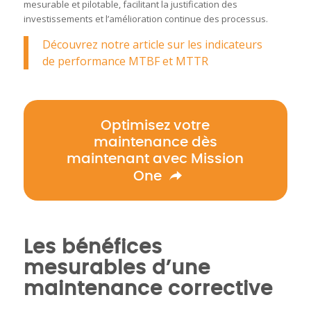
mesurable et pilotable, facilitant la justification des
investissements et l’amélioration continue des processus.
Découvrez notre article sur les indicateurs
de performance MTBF et MTTR
Optimisez votre
maintenance dès
maintenant avec Mission
One
Les bénéfices
mesurables d’une
maintenance corrective