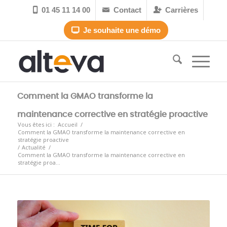
01 45 11 14 00
Contact
Carrières



Je souhaite une démo

Comment la GMAO transforme la
maintenance corrective en stratégie proactive
Vous êtes ici :
Accueil
/
Comment la GMAO transforme la maintenance corrective en
stratégie proactive
/
Actualité
/
Comment la GMAO transforme la maintenance corrective en
stratégie proa...