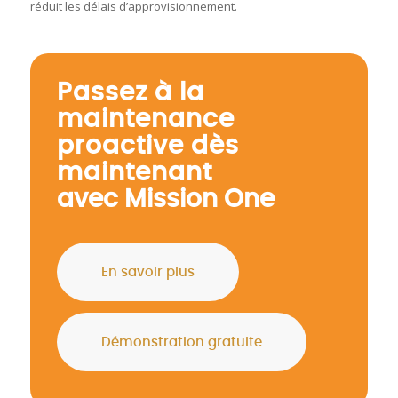
réduit les délais d’approvisionnement.
Passez à la
maintenance
proactive
dès
maintenant
avec Mission One
En savoir plus
Démonstration gratuite