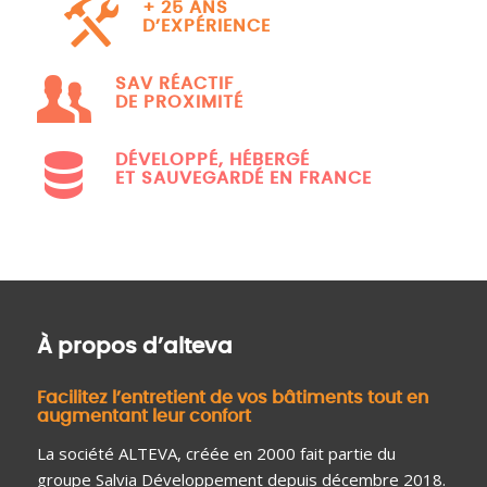
+ 25 ANS
D’EXPÉRIENCE
SAV RÉACTIF
DE PROXIMITÉ
DÉVELOPPÉ, HÉBERGÉ
ET SAUVEGARDÉ EN FRANCE
À propos d’alteva
Facilitez l’entretient de vos bâtiments tout en
augmentant leur confort
La société ALTEVA, créée en 2000 fait partie du
groupe Salvia Développement depuis décembre 2018.