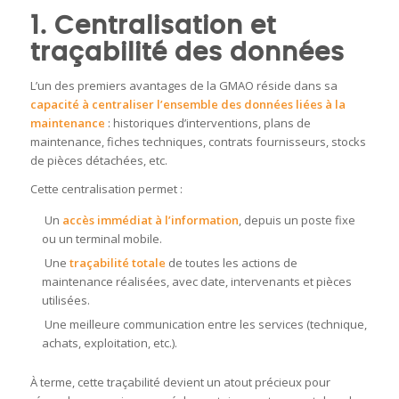
1. Centralisation et
traçabilité des données
L’un des premiers avantages de la GMAO réside dans sa
capacité à centraliser l’ensemble des données liées à la
maintenance
: historiques d’interventions, plans de
maintenance, fiches techniques, contrats fournisseurs, stocks
de pièces détachées, etc.
Cette centralisation permet :
Un
accès immédiat à l’information
, depuis un poste fixe
ou un terminal mobile.
Une
traçabilité totale
de toutes les actions de
maintenance réalisées, avec date, intervenants et pièces
utilisées.
Une meilleure communication entre les services (technique,
achats, exploitation, etc.).
À terme, cette traçabilité devient un atout précieux pour