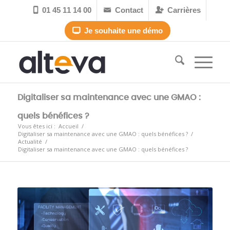
01 45 11 14 00
Contact
Carrières



Je souhaite une démo

Digitaliser sa maintenance avec une GMAO :
quels bénéfices ?
Vous êtes ici :
Accueil
/
Digitaliser sa maintenance avec une GMAO : quels bénéfices ?
/
Actualité
/
Digitaliser sa maintenance avec une GMAO : quels bénéfices ?