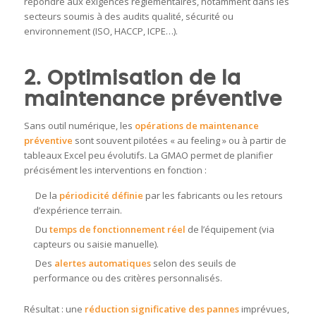
répondre aux exigences réglementaires, notamment dans les
secteurs soumis à des audits qualité, sécurité ou
environnement (ISO, HACCP, ICPE…).
2. Optimisation de la
maintenance préventive
Sans outil numérique, les
opérations de maintenance
préventive
sont souvent pilotées « au feeling » ou à partir de
tableaux Excel peu évolutifs. La GMAO permet de planifier
précisément les interventions en fonction :
De la
périodicité définie
par les fabricants ou les retours
d’expérience terrain.
Du
temps de fonctionnement réel
de l’équipement (via
capteurs ou saisie manuelle).
Des
alertes automatiques
selon des seuils de
performance ou des critères personnalisés.
Résultat : une
réduction significative des pannes
imprévues,