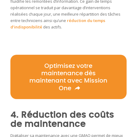
fluidifie les remontées d’information. Ce gain de temps
opérationnel se traduit par davantage d’interventions
réalisées chaque jour, une meilleure répartition des tâches
entre techniciens ainsi qu’une
réduction du temps
d’indisponibilité
des actifs.
Optimisez votre
maintenance dès
maintenant avec Mission
One
4. Réduction des coûts
de maintenance
Digitaliser sa maintenance avec une GMAO permet de mieux