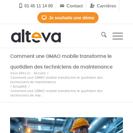
01 45 11 14 00
Contact
Carrières



Je souhaite une démo

Comment une GMAO mobile transforme le
quotidien des techniciens de maintenance
Vous êtes ici :
Accueil
/
Comment une GMAO mobile transforme le quotidien des
techniciens de maintenance
/
Actualité
/
Comment une GMAO mobile transforme le quotidien des
techniciens de mai...