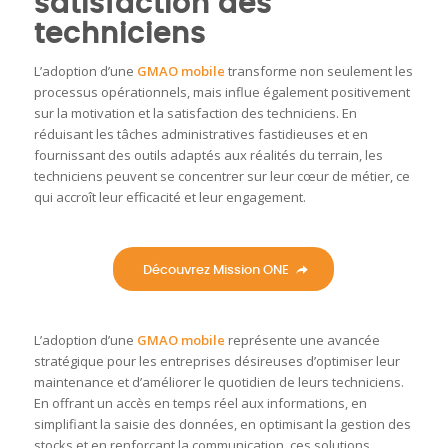
satisfaction des
techniciens
L’adoption d’une
GMAO mobile
transforme non seulement les
processus opérationnels, mais influe également positivement
sur la motivation et la satisfaction des techniciens.
En
réduisant les tâches administratives fastidieuses et en
fournissant des outils adaptés aux réalités du terrain, les
techniciens peuvent se concentrer sur leur cœur de métier, ce
qui accroît leur efficacité et leur engagement.
Découvrez Mission ONE
L’adoption d’une
GMAO mobile
représente une avancée
stratégique pour les entreprises désireuses d’optimiser leur
maintenance et d’améliorer le quotidien de leurs techniciens.
En offrant un accès en temps réel aux informations, en
simplifiant la saisie des données, en optimisant la gestion des
stocks et en renforçant la communication, ces solutions