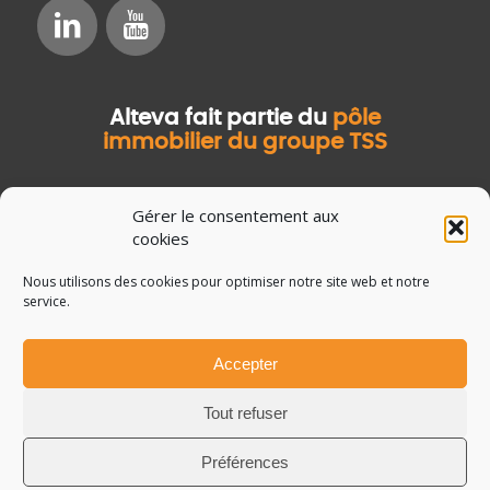
Alteva fait partie du
pôle
immobilier du groupe TSS
Gérer le consentement aux
cookies
Nous utilisons des cookies pour optimiser notre site web et notre
service.
Accepter
© Copyright Salvia Développement
Mentions légales
Tout refuser
Données personnelles
Guide de la GMAO
Préférences