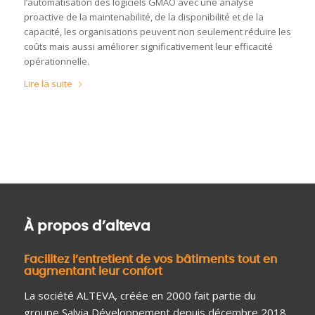
l’automatisation des logiciels GMAO avec une analyse
proactive de la maintenabilité, de la disponibilité et de la
capacité, les organisations peuvent non seulement réduire les
coûts mais aussi améliorer significativement leur efficacité
opérationnelle.
Lire la suite
À propos d’alteva
Facilitez l’entretient de vos bâtiments tout en
augmentant leur confort
La société ALTEVA, créée en 2000 fait partie du
groupe Salvia Développement depuis décembre 2018.