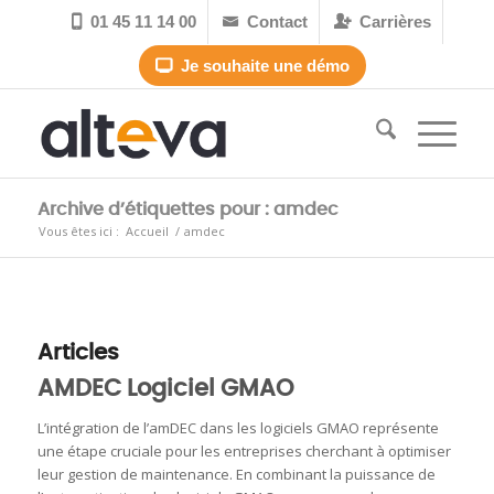
01 45 11 14 00
Contact
Carrières



Je souhaite une démo

Archive d’étiquettes pour : amdec
Vous êtes ici :
Accueil
/
amdec
Articles
AMDEC Logiciel GMAO
L’intégration de l’amDEC dans les logiciels GMAO représente
une étape cruciale pour les entreprises cherchant à optimiser
leur gestion de maintenance. En combinant la puissance de