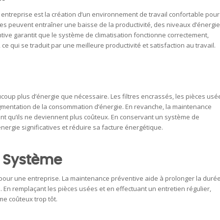
 entreprise est la création d’un environnement de travail confortable pour
 peuvent entraîner une baisse de la productivité, des niveaux d’énergie
ve garantit que le système de climatisation fonctionne correctement,
 qui se traduit par une meilleure productivité et satisfaction au travail.
up plus d’énergie que nécessaire. Les filtres encrassés, les pièces usé
ugmentation de la consommation d’énergie. En revanche, la maintenance
nt qu’ils ne deviennent plus coûteux. En conservant un système de
énergie significatives et réduire sa facture énergétique.
u Système
pour une entreprise. La maintenance préventive aide à prolonger la duré
En remplaçant les pièces usées et en effectuant un entretien régulier,
me coûteux trop tôt.