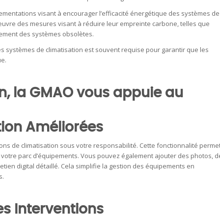
lementations visant à encourager l’efficacité énergétique des systèmes de
œuvre des mesures visant à réduire leur empreinte carbone, telles que
acement des systèmes obsolètes.
s systèmes de climatisation est souvent requise pour garantir que les
ue.
on, la GMAO vous appuie au
ion Améliorées
ons de climatisation sous votre responsabilité. Cette fonctionnalité perme
e votre parc d’équipements. Vous pouvez également ajouter des photos, d
etien digital détaillé. Cela simplifie la gestion des équipements en
s.
es Interventions