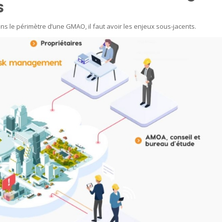
s
ans le périmètre d’une GMAO, il faut avoir les enjeux sous-jacents.