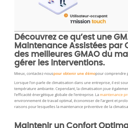
Découvrez ce qu’est une GMA
Maintenance Assistées par 
des
meilleures GMAO
du mar
gérer les interventions.
Mieux, contactez-nous
pour obtenir une démo
pour comprendre po
Lorsque l’on parle de climatisation dans une entreprise, il est so
température ambiante. Cependant, la climatisation joue égalemen
l’efficacité énergétique globale de l’entreprise. La
maintenance pr
environnement de travail optimal, économiser de l’argent et prolo
raisons pour lesquelles la maintenance préventive de la climatisa
Maintenir un Confort Optima