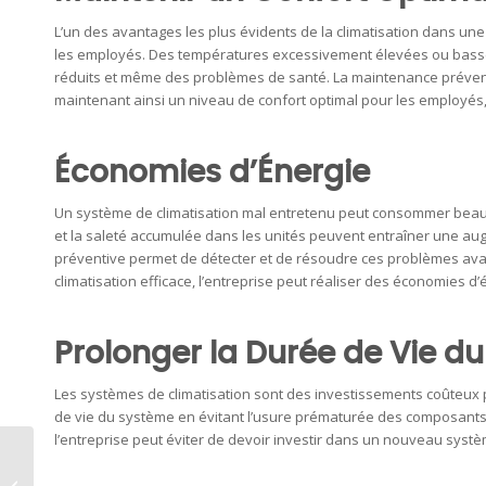
L’un des avantages les plus évidents de la climatisation dans une
les employés. Des températures excessivement élevées ou basses
réduits et même des problèmes de santé. La maintenance préventi
maintenant ainsi un niveau de confort optimal pour les employés, ce
Économies d’Énergie
Un système de climatisation mal entretenu peut consommer beauco
et la saleté accumulée dans les unités peuvent entraîner une a
préventive permet de détecter et de résoudre ces problèmes ava
climatisation efficace, l’entreprise peut réaliser des économies d’
Prolonger la Durée de Vie d
Les systèmes de climatisation sont des investissements coûteux 
de vie du système en évitant l’usure prématurée des composants. 
l’entreprise peut éviter de devoir investir dans un nouveau systè
Choisir et déployer un
logiciel de