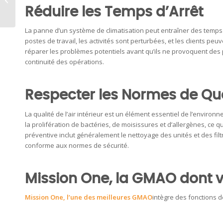
maintenance
Réduire les Temps d’Arrêt
corrective
La panne d’un système de climatisation peut entraîner des temps 
postes de travail, les activités sont perturbées, et les clients 
réparer les problèmes potentiels avant qu’ils ne provoquent des 
continuité des opérations.
Respecter les Normes de Qual
La qualité de l’air intérieur est un élément essentiel de l’enviro
la prolifération de bactéries, de moisissures et d’allergènes, ce 
préventive inclut généralement le nettoyage des unités et des filtre
conforme aux normes de sécurité.
Mission One, la GMAO dont 
Mission One
, l’une des
meilleures GMAO
intègre des fonctions 