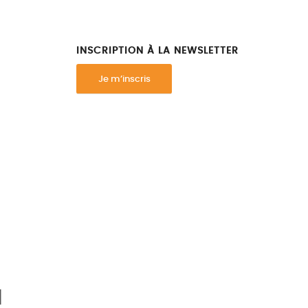
INSCRIPTION À LA NEWSLETTER
Je m’inscris
l