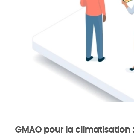
GMAO pour la climatisation : Comment 
spécifiques
GMAO pour la climatisation :