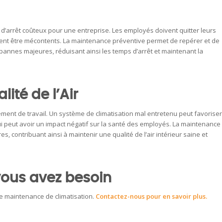
d’arrêt coûteux pour une entreprise. Les employés doivent quitter leurs
peuvent être mécontents. La maintenance préventive permet de repérer et de
pannes majeures, réduisant ainsi les temps d’arrêt et maintenant la
ité de l’Air
nnement de travail. Un système de climatisation mal entretenu peut favoriser
qui peut avoir un impact négatif sur la santé des employés. La maintenance
s, contribuant ainsi à maintenir une qualité de l’air intérieur saine et
vous avez besoin
de maintenance de climatisation.
Contactez-nous pour en savoir plus.