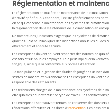
Réglementation et maintenan
La réglementation en matière de maintenance de la climatisation e
d’activité spécifique. Cependant, il existe généralement des nor
en ce qui concerne la maintenance des systèmes de climatisation
la réglementation de la maintenance de la climatisation en entrepr
De nombreuses juridictions exigent que les systèmes de climatis
qualifiés. Cela peut impliquer des inspections annuelles ou des 
efficacement et en toute sécurité.
Les entreprises doivent souvent respecter des normes de qualité de 
est sain et sûr pour les employés. Cela peut impliquer la vérifica
fongique, ainsi que la conformité aux normes d’aération.
La manipulation et la gestion des fluides frigorigènes utilisés d
strictes en matière d’environnement. Les entreprises doivent se c
responsable des réfrigérants.
Les techniciens chargés de la maintenance des systèmes de climat
être qualifiés pour effectuer ce type de travail. Ces certifications
Les entreprises sont souvent tenues de conserver des dossiers de
réparations effectuées et les dates d’
intervention
. Ces dossiers p