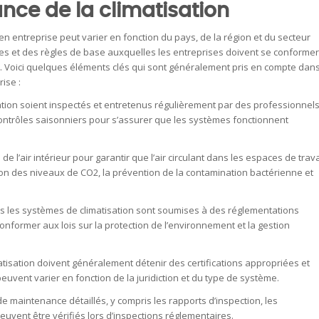
ce de la climatisation
n entreprise peut varier en fonction du pays, de la région et du secteur
mes et des règles de base auxquelles les entreprises doivent se conformer
. Voici quelques éléments clés qui sont généralement pris en compte dan
ise :
ation soient inspectés et entretenus régulièrement par des professionnel
contrôles saisonniers pour s’assurer que les systèmes fonctionnent
l’air intérieur pour garantir que l’air circulant dans les espaces de trava
tion des niveaux de CO2, la prévention de la contamination bactérienne et
ans les systèmes de climatisation sont soumises à des réglementations
onformer aux lois sur la protection de l’environnement et la gestion
isation doivent généralement détenir des certifications appropriées et
 peuvent varier en fonction de la juridiction et du type de système.
 maintenance détaillés, y compris les rapports d’inspection, les
euvent être vérifiés lors d’inspections réglementaires.