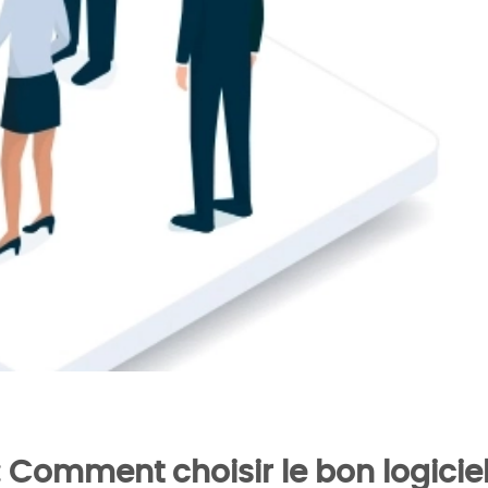
choisir le bon logiciel pour vos besoins
 Comment choisir le bon logicie