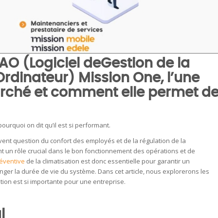
O (Logiciel deGestion de la
Ordinateur)
Mission One
, l’une
ché et comment elle permet d
urquoi on dit qu’il est si performant.
uvent question du confort des employés et de la régulation de la
t un rôle crucial dans le bon fonctionnement des opérations et de
éventive
de la climatisation est donc essentielle pour garantir un
nger la durée de vie du système. Dans cet article, nous explorerons les
tion est si importante pour une entreprise.
l