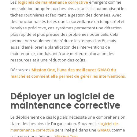
Les
logiciels de maintenance corrective
émergent comme
une solution adaptée aux besoins actuels. Ils automatisent les
tâches routinières et facilitent la gestion des données. Avec
des fonctionnalités telles que la surveillance en temps réel et
l’analyse prédictive, ces systèmes permettent une détection
plus rapide et plus précise des problèmes potentiels. Cela
permet non seulement de réduire les temps d’arrêt, mais
aussi d’améliorer la planification des interventions de
maintenance, conduisant à une meilleure allocation des
ressources et à une réduction des coûts.
Découvrez
Mission One
, l’une des
meilleures GMAO
du
marché et comment elle permet de gérer les interventions.
Déployer un logiciel de
maintenance corrective
Le déploiement de ces logiciels nécessite une compréhension
claire des besoins de l’organisation. Souvent, le
logiciel de
maintenance corrective
sera intégré dans une
GMAO
, comme
celle que nous éditons,
Mission One
.