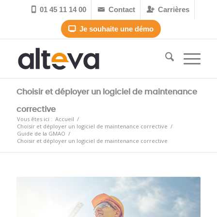
01 45 11 14 00
Contact
Carrières



Je souhaite une démo

Choisir et déployer un logiciel de maintenance
corrective
Vous êtes ici :
Accueil
/
Choisir et déployer un logiciel de maintenance corrective
/
Guide de la GMAO
/
Choisir et déployer un logiciel de maintenance corrective