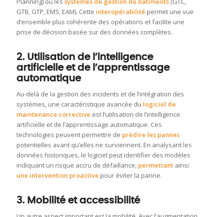
Planning) ou les
systèmes de gestion de bâtiments
(GTC,
GTB, GTP, EMS, EAM). Cette
interopérabilité
permet une vue
d’ensemble plus cohérente des opérations et facilite une
prise de décision basée sur des données complètes.
2. Utilisation de l’intelligence
artificielle et de l’apprentissage
automatique
Au-delà de la gestion des incidents et de l’intégration des
systèmes, une caractéristique avancée du
logiciel de
maintenance corrective
est l’utilisation de l’intelligence
artificielle et de l’apprentissage automatique. Ces
technologies peuvent permettre de
prédire les pannes
potentielles avant qu’elles ne surviennent. En analysant les
données historiques, le logiciel peut identifier des modèles
indiquant un risque accru de défaillance,
permettant
ainsi
une intervention proactive
pour éviter la panne.
3. Mobilité et accessibilité
Un autre aspect important est la mobilité. Avec l’augmentation