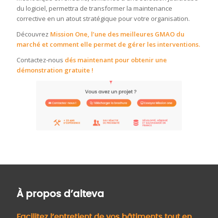
du logiciel, permettra de transformer la maintenance
corrective en un atout stratégique pour votre organisation.
Découvrez
Mission One
, l’une des
meilleures GMAO
du
marché et comment elle permet de gérer les interventions.
Contactez-nous
dés maintenant pour obtenir une
démonstration gratuite !
À propos d’alteva
Facilitez l’entretient de vos bâtiments tout en