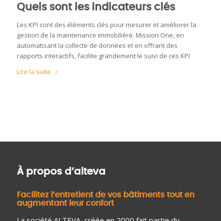
Quels sont les indicateurs clés
Les KPI sont des éléments clés pour mesurer et améliorer la
gestion de la maintenance immobilière. Mission One, en
automatisant la collecte de données et en offrant des
rapports interactifs, facilite grandement le suivi de ces KPI
Lire la suite
À propos d’alteva
Facilitez l’entretient de vos bâtiments tout en
augmentant leur confort
La société ALTEVA, créée en 2000 fait partie du