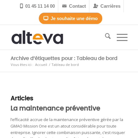
01 45 11 14 00
Contact
Carrières



Je souhaite une démo

Archive d’étiquettes pour : Tableau de bord
Vous êtes ici :
Accueil
/
Tableau de bord
Articles
La maintenance préventive
l’efficacité accrue de la maintenance préventive gérée par la
GMAO Mission One est un atout considérable pour toute
entreprise. Ignorer cette combinaison puissante, c’est risquer