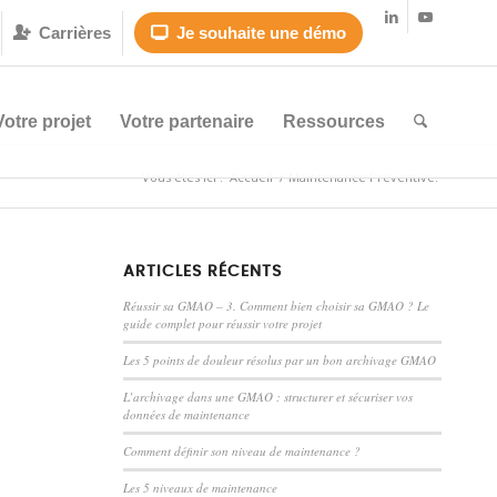
Carrières
Je souhaite une démo


Votre projet
Votre partenaire
Ressources
Vous êtes ici :
Accueil
/
Maintenance Préventive.
ARTICLES RÉCENTS
Réussir sa GMAO – 3. Comment bien choisir sa GMAO ? Le
guide complet pour réussir votre projet
Les 5 points de douleur résolus par un bon archivage GMAO
L’archivage dans une GMAO : structurer et sécuriser vos
données de maintenance
Comment définir son niveau de maintenance ?
Les 5 niveaux de maintenance