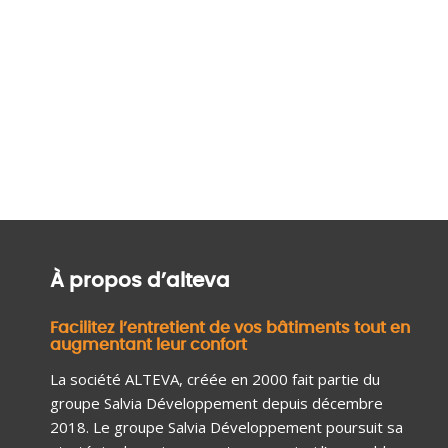
À propos d’alteva
Facilitez l’entretient de vos bâtiments tout en
augmentant leur confort
La société ALTEVA, créée en 2000 fait partie du
groupe Salvia Développement depuis décembre
2018. Le groupe Salvia Développement poursuit sa