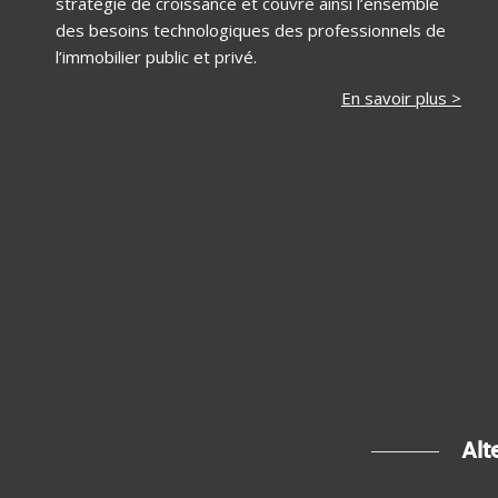
stratégie de croissance et couvre ainsi l’ensemble
des besoins technologiques des professionnels de
l’immobilier public et privé.
En savoir plus >
Alt