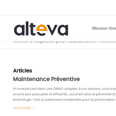
Mission One
Archive d’étiquettes pour : Maintenance Préventiv
Articles
Maintenance Préventive
En investissant dans une GMAO adaptée à vos besoins, vous tran
encore plus puissante et efficiente, assurant ainsi la pérennité 
technologie, c’est un partenaire inestimable pour la préservation d
Lire la suite