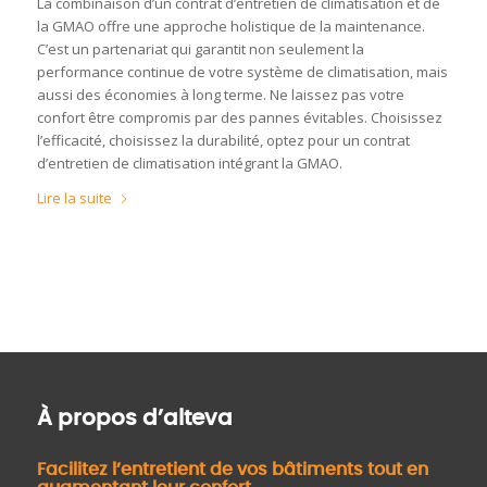
La combinaison d’un contrat d’entretien de climatisation et de
la GMAO offre une approche holistique de la maintenance.
C’est un partenariat qui garantit non seulement la
performance continue de votre système de climatisation, mais
aussi des économies à long terme. Ne laissez pas votre
confort être compromis par des pannes évitables. Choisissez
l’efficacité, choisissez la durabilité, optez pour un contrat
d’entretien de climatisation intégrant la GMAO.
Lire la suite
À propos d’alteva
Facilitez l’entretient de vos bâtiments tout en