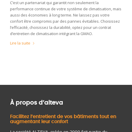
C’est un partenariat qui garantit non seulement la
performance continue de votre système de climatisation, mais
aussi des économies à long terme. Ne laissez pas votre
confort être compromis par des pannes évitables. Choisissez
l’efficacité, choisissez la durabilité, optez pour un contrat
d’entretien de climatisation intégrant la GMAO.
Lire la suite
À propos d’alteva
Facilitez l’entretient de vos bâtiments tout en
augmentant leur confort
La société ALTEVA, créée en 2000 fait partie du