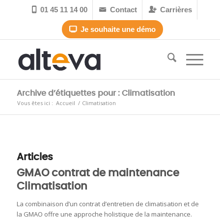
01 45 11 14 00
Contact
Carrières



Je souhaite une démo

Archive d’étiquettes pour : Climatisation
Vous êtes ici :
Accueil
/
Climatisation
Articles
GMAO contrat de maintenance
Climatisation
La combinaison d’un contrat d’entretien de climatisation et de
la GMAO offre une approche holistique de la maintenance.