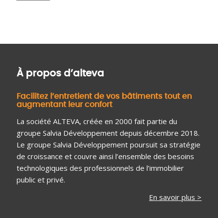
logiciels de gestion d’entreprise. Cela permet une circulation
des informations optimisée entre les différents services et
une gestion intégrée de l’ensemble des processus.
À propos d’alteva
Facilitez l’entretient de vos bâtiments tout en
augmentant leur confort
La société ALTEVA, créée en 2000 fait partie du
groupe Salvia Développement depuis décembre 2018.
Le groupe Salvia Développement poursuit sa stratégie
de croissance et couvre ainsi l’ensemble des besoins
technologiques des professionnels de l’immobilier
public et privé.
En savoir plus >