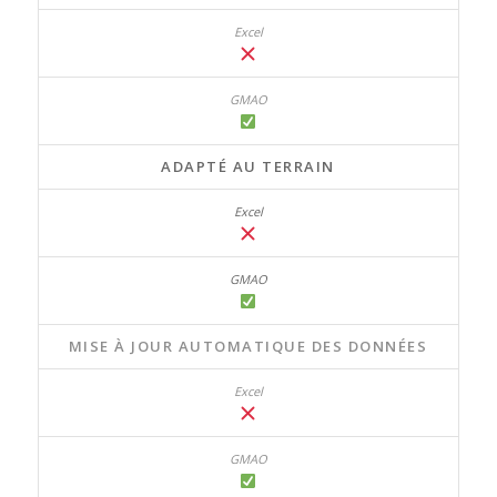
ADAPTÉ AU TERRAIN
MISE À JOUR AUTOMATIQUE DES DONNÉES