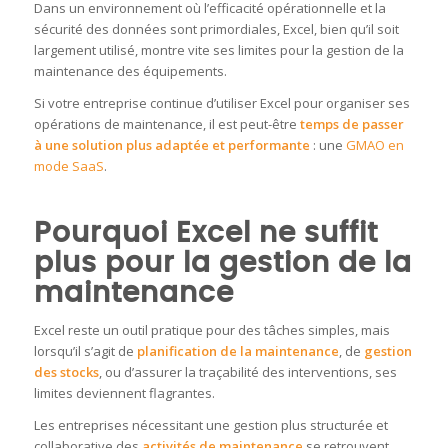
Dans un environnement où l’efficacité opérationnelle et la
sécurité des données sont primordiales, Excel, bien qu’il soit
largement utilisé, montre vite ses limites pour la gestion de la
maintenance des équipements.
Si votre entreprise continue d’utiliser Excel pour organiser ses
opérations de maintenance, il est peut-être
temps de passer
à une solution plus adaptée et performante
: une
GMAO en
mode SaaS
.
Pourquoi Excel ne suffit
plus pour la gestion de la
maintenance
Excel reste un outil pratique pour des tâches simples, mais
lorsqu’il s’agit de
planification de la maintenance
, de
gestion
des stocks
, ou d’assurer la traçabilité des interventions, ses
limites deviennent flagrantes.
Les entreprises nécessitant une gestion plus structurée et
collaborative des
activités de maintenance
se retrouvent