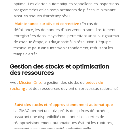
optimal. Les alertes automatiques rappellent les inspections
programmées et les remplacements de pièces, minimisant
ainsi les risques d’arrêt imprévu.
Maintenance curative et corrective
: En cas de
défaillance, les demandes d’intervention sont directement
enregistrées dans le système, permettant un suivi rigoureux
de chaque étape, du diagnostic à la résolution. L’équipe
technique peut ainsi intervenir rapidement, réduisant les
temps d’arrêt.
Gestion des stocks et optimisation
des ressources
Avec
Mission One
, la gestion des stocks de
pièces de
rechange
et des ressources devient un processus rationalisé
:
Suivi des stocks et réapprovisionnement automatique
:
La GMAO permet un suivi précis des pièces détachées,
assurant une disponibilité constante. Les alertes de
réapprovisionnement automatiques évitent les ruptures,
assurant ainsi une continuité opérationnelle.