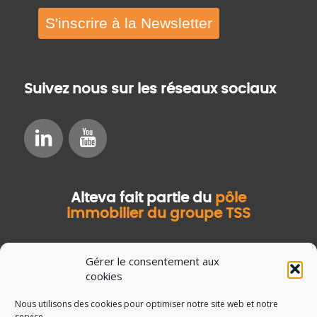
S'inscrire à la Newsletter
Suivez nous sur les réseaux sociaux
Alteva fait partie du
pôle
immobilier du groupe TSS
Gérer le consentement aux
cookies
Nous utilisons des cookies pour optimiser notre site web et notre
service.