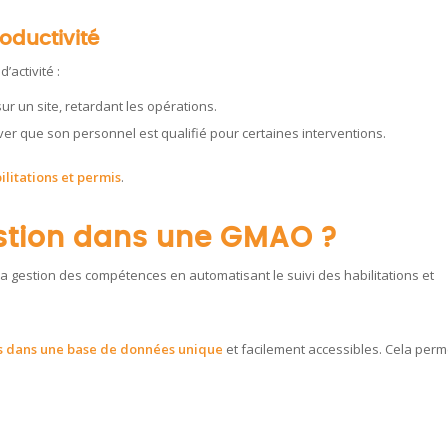
oductivité
’activité :
ur un site, retardant les opérations.
ver que son personnel est qualifié pour certaines interventions.
ilitations et permis
.
estion dans une GMAO ?
a gestion des compétences en automatisant le suivi des habilitations et
s dans une base de données unique
et facilement accessibles. Cela perm