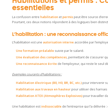
Habilitations et permis : 
essentielles
La confusion entre
habilitation
et
permis
peut être source d’erreu
Pourtant, ces deux notions répondent à des logiques bien distinc
L’habilitation : une reconnaissance offi
L’habilitation est une
autorisation interne
accordée par l’employe
Une formation préalable
suivie par le salarié.
Une évaluation des compétences
, permettant de s’assurer qu
Une reconnaissance écrite
de l’employeur, qui reste le seul déc
Exemples courants d’habilitations :
Habilitation électrique (B0, H0, BR, BC, etc.)
pour intervenir su
Habilitation aux travaux en hauteur
pour utiliser des harnais
Habilitation ATEX (Atmosphères Explosives)
pour travailler 
Une habilitation est
indissociable
de l’entreprise qui l’a délivrée :