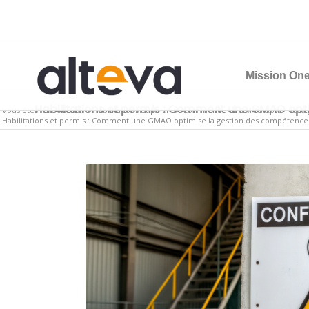
Mission One
Habilitations et permis : Comment une GMAO opti
Vous êtes ici :
Accueil
/
Habilitations et permis : Comment une GMAO optimise la 
Habilitations et permis : Comment une GMAO optimise la gestion des compétences 