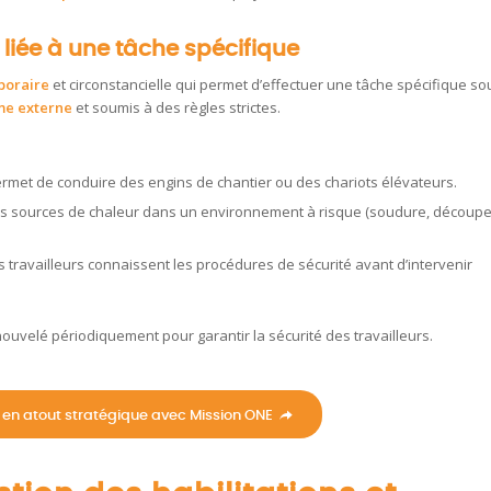
 liée à une tâche spécifique
poraire
et circonstancielle qui permet d’effectuer une tâche spécifique so
me externe
et soumis à des règles strictes.
i permet de conduire des engins de chantier ou des chariots élévateurs.
 des sources de chaleur dans un environnement à risque (soudure, découp
s travailleurs connaissent les procédures de sécurité avant d’intervenir
nouvelé périodiquement pour garantir la sécurité des travailleurs.
en atout stratégique avec Mission ONE