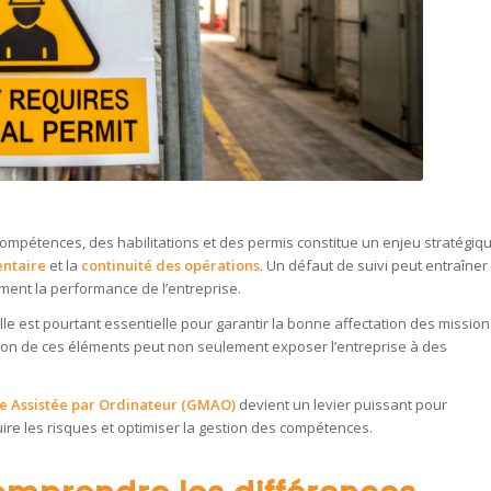
 compétences, des habilitations et des permis constitue un enjeu stratégiq
ntaire
et la
continuité des opérations
. Un défaut de suivi peut entraîner
ement la performance de l’entreprise.
lle est pourtant essentielle pour garantir la bonne affectation des mission
ion de ces éléments peut non seulement exposer l’entreprise à des
e Assistée par Ordinateur (GMAO)
devient un levier puissant pour
duire les risques et optimiser la gestion des compétences.