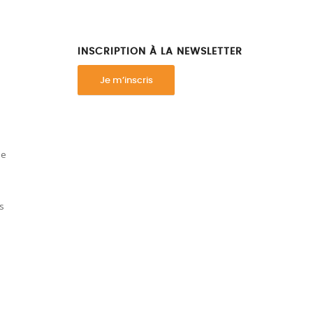
INSCRIPTION À LA NEWSLETTER
Je m’inscris
ue
s