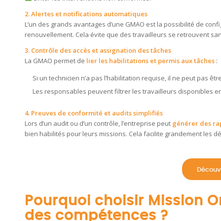
2. Alertes et notifications automatiques
L’un des grands avantages d’une GMAO est la possibilité de conf
renouvellement. Cela évite que des travailleurs se retrouvent sans
3. Contrôle des accès et assignation des tâches
La GMAO permet de
lier les habilitations et permis aux tâches
:
Si un technicien n’a pas l’habilitation requise, il ne peut pas êt
Les responsables peuvent filtrer les travailleurs disponibles e
4. Preuves de conformité et audits simplifiés
Lors d’un audit ou d’un contrôle, l’entreprise peut
générer des rap
bien habilités pour leurs missions. Cela facilite grandement les 
Découv
Pourquoi choisir Mission O
des compétences ?