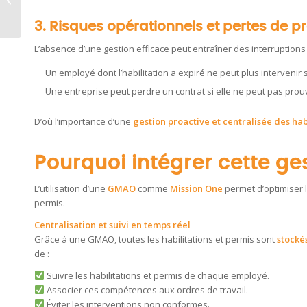
GMAO : un duo
gagnant !
3. Risques opérationnels et pertes de pr
L’absence d’une gestion efficace peut entraîner des interruptions d
Un employé dont l’habilitation a expiré ne peut plus intervenir s
Une entreprise peut perdre un contrat si elle ne peut pas prou
D’où l’importance d’une
gestion proactive et centralisée des hab
Pourquoi intégrer cette g
L’utilisation d’une
GMAO
comme
Mission One
permet d’optimiser l
permis.
Centralisation et suivi en temps réel
Grâce à une GMAO, toutes les habilitations et permis sont
stocké
de :
Suivre les habilitations et permis de chaque employé.
Associer ces compétences aux ordres de travail.
Éviter les interventions non conformes.