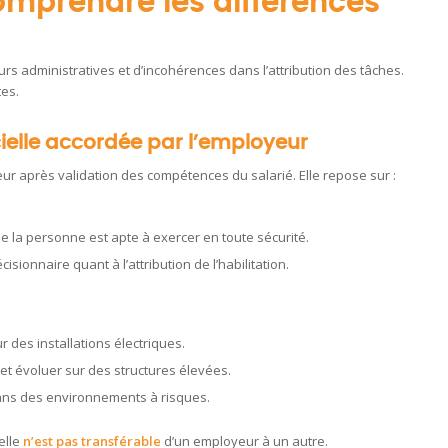
Comprendre les différences
rs administratives et d’incohérences dans l’attribution des tâches.
tes.
cielle accordée par l’employeur
ur après validation des compétences du salarié. Elle repose sur :
e la personne est apte à exercer en toute sécurité.
isionnaire quant à l’attribution de l’habilitation.
r des installations électriques.
 et évoluer sur des structures élevées.
dans des environnements à risques.
 elle
n’est pas transférable
d’un employeur à un autre.