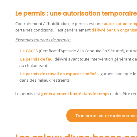
Le permis : une autorisation temporaire
Contrairement à l’habilitation, le permis est une
autorisation tem
certaines conditions. Il est généralement
délivré par un organis
Exemples courants de permis :
Le CACES
(Certificat d’Aptitude à la Conduite En Sécurité), qu
Le permis de feu
, délivré avant toute intervention générant
au chalumeau).
Le permis de travail en espaces confinés
, garantissant que le
dans des milieux restreints.
Le permis est
généralement limité dans le temps
et doit être re
Tranformer votre maintenance 