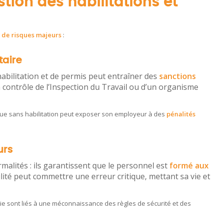
tion des habilitations et
s de risques majeurs
:
taire
habilitation et de permis peut entraîner des
sanctions
 contrôle de l’Inspection du Travail ou d’un organisme
ique sans habilitation peut exposer son employeur à des
pénalités
urs
malités : ils garantissent que le personnel est
formé aux
ité peut commettre une erreur critique, mettant sa vie et
rie sont liés à une méconnaissance des règles de sécurité et des