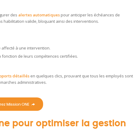
igurer des
alertes automatiques
pour anticiper les échéances de
 habilitation valide, bloquant ainsi des interventions.
re affecté à une intervention.
n fonction de leurs compétences certifiées.
ports détaillés
en quelques clics, prouvant que tous les employés sont
démarches administratives.
rez Mission ONE
ne pour optimiser la gestion