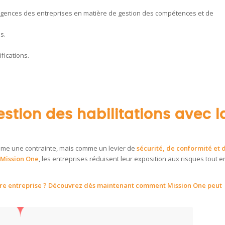
igences des entreprises en matière de gestion des compétences et de
s.
fications.
estion des habilitations avec l
omme une contrainte, mais comme un levier de
sécurité, de conformité et 
Mission One
, les entreprises réduisent leur exposition aux risques tout e
votre entreprise ? Découvrez dès maintenant comment Mission One peut