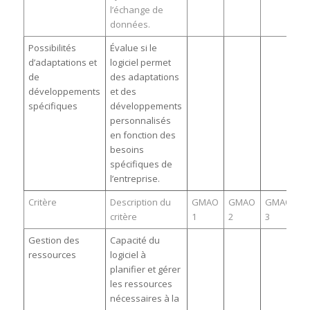
l’échange de
données.
Possibilités
Évalue si le
d’adaptations et
logiciel permet
de
des adaptations
développements
et des
spécifiques
développements
personnalisés
en fonction des
besoins
spécifiques de
l’entreprise.
Critère
Description du
GMAO
GMAO
GMAO
critère
1
2
3
Gestion des
Capacité du
ressources
logiciel à
planifier et gérer
les ressources
nécessaires à la