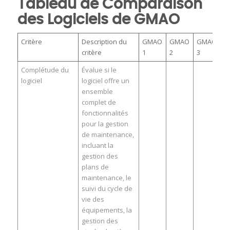
Tableau de Comparaison
des Logiciels de GMAO
Critère
Description du
GMAO
GMAO
GMAO
critère
1
2
3
Complétude du
Évalue si le
logiciel
logiciel offre un
ensemble
complet de
fonctionnalités
pour la gestion
de maintenance,
incluant la
gestion des
plans de
maintenance, le
suivi du cycle de
vie des
équipements, la
gestion des