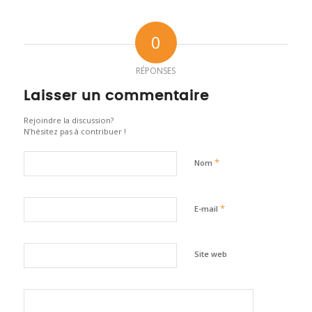
0
RÉPONSES
Laisser un commentaire
Rejoindre la discussion?
N’hésitez pas à contribuer !
*
Nom
*
E-mail
Site web