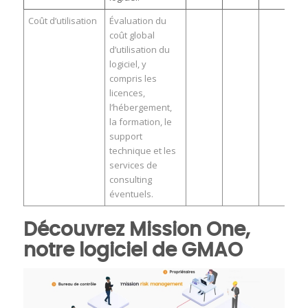
Coût d’utilisation
Évaluation du
coût global
d’utilisation du
logiciel, y
compris les
licences,
l’hébergement,
la formation, le
support
technique et les
services de
consulting
éventuels.
Découvrez Mission One,
notre logiciel de GMAO