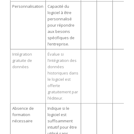
Personnalisation
Capacité du
logiciel à être
personnalisé
pour répondre
aux besoins
spécifiques de
l’entreprise.
Intégration
Évalue si
gratuite de
l’intégration des
données
données
historiques dans
le logiciel est
offerte
gratuitement par
l’éditeur.
Absence de
Indique si le
formation
logiciel est
nécessaire
suffisamment
intuitif pour être
utilisé sans