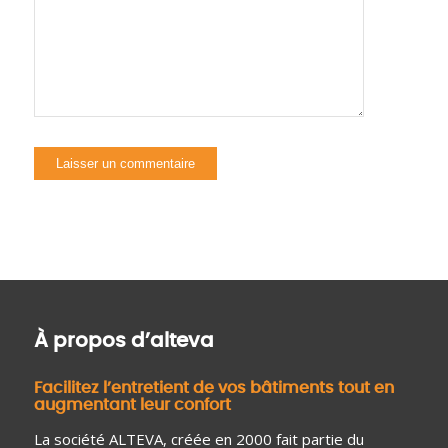
À propos d’alteva
Facilitez l’entretient de vos bâtiments tout en
augmentant leur confort
La société ALTEVA, créée en 2000 fait partie du