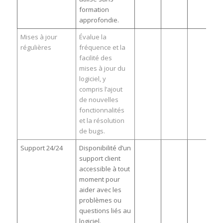
formation
approfondie.
Mises à jour
Évalue la
régulières
fréquence et la
facilité des
mises à jour du
logiciel, y
compris l’ajout
de nouvelles
fonctionnalités
et la résolution
de bugs.
Support 24/24
Disponibilité d’un
support client
accessible à tout
moment pour
aider avec les
problèmes ou
questions liés au
logiciel.