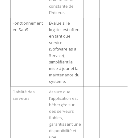
constante de
l’éditeur.
Fonctionnement
Évalue si le
en SaaS
logiciel est offert
en tant que
service
(Software as a
Service),
simplifiant la
mise à jour et la
maintenance du
système.
Fiabilité des
Assure que
serveurs
l’application est
hébergée sur
des serveurs
fiables,
garantissant une
disponibilité et
une