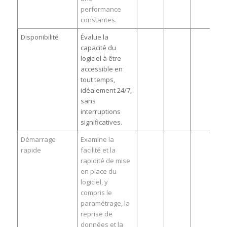
performance
constantes.
Disponibilité
Évalue la
capacité du
logiciel à être
accessible en
tout temps,
idéalement 24/7,
sans
interruptions
significatives.
Démarrage
Examine la
rapide
facilité et la
rapidité de mise
en place du
logiciel, y
compris le
paramétrage, la
reprise de
données et la