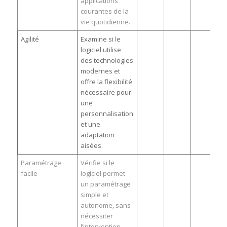
applications
courantes de la
vie quotidienne.
Agilité
Examine si le
logiciel utilise
des technologies
modernes et
offre la flexibilité
nécessaire pour
une
personnalisation
et une
adaptation
aisées.
Paramétrage
Vérifie si le
facile
logiciel permet
un paramétrage
simple et
autonome, sans
nécessiter
l’intervention