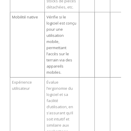
stocks de pièces
détachées, etc.
Mobilité native
Vérifie si le
logiciel est conçu
pour une
utilisation
mobile,
permettant
l’accès sur le
terrain via des
appareils
mobiles.
Expérience
Évalue
utilisateur
l’ergonomie du
logiciel et sa
facilité
d’utilisation, en
s’assurant qu’il
soit intuitif et
similaire aux