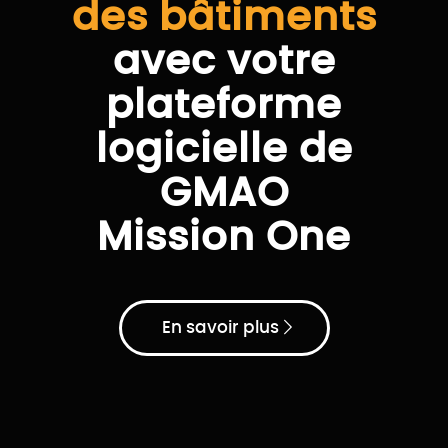
environnemental
des bâtiments
avec votre
plateforme
logicielle de
GMAO
Mission One
En savoir plus