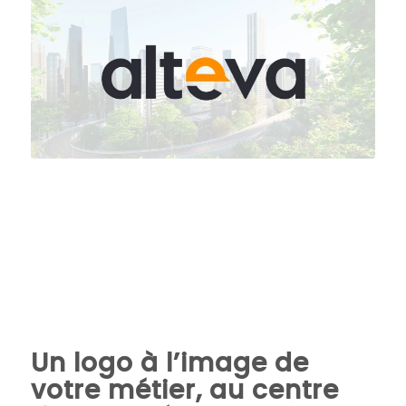
Alteva, Leader
historique en GMAO
vous dévoile… Son
nouveau Logo
Un logo à l’image de
votre métier, au centre