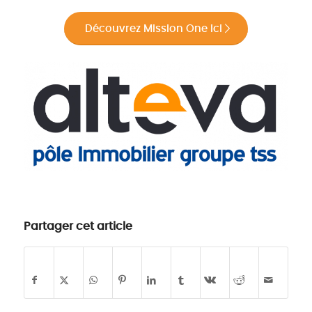
Découvrez Mission One ici
Partager cet article